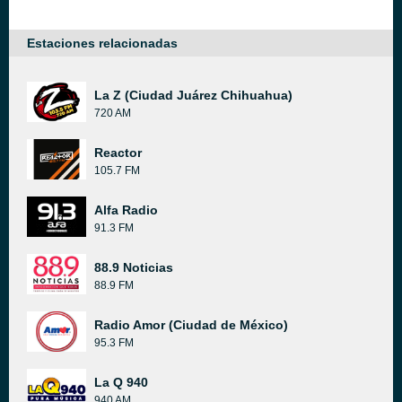
Estaciones relacionadas
La Z (Ciudad Juárez Chihuahua)
720 AM
Reactor
105.7 FM
Alfa Radio
91.3 FM
88.9 Noticias
88.9 FM
Radio Amor (Ciudad de México)
95.3 FM
La Q 940
940 AM