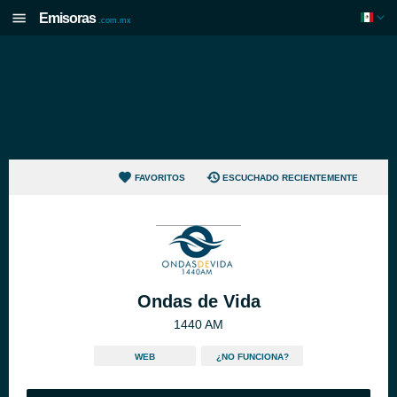
Emisoras
.com.mx
FAVORITOS
ESCUCHADO RECIENTEMENTE
Ondas de Vida
1440 AM
WEB
¿NO FUNCIONA?