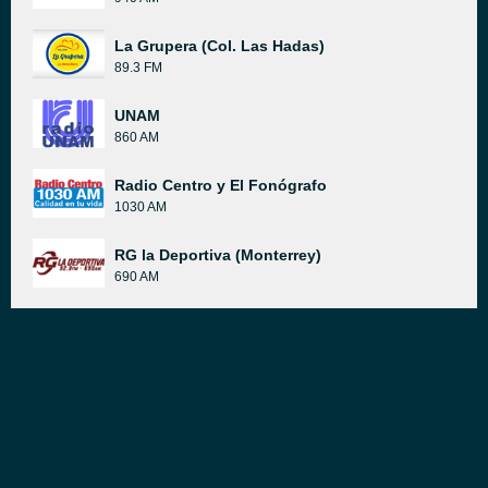
La Grupera (Col. Las Hadas)
89.3 FM
UNAM
860 AM
Radio Centro y El Fonógrafo
1030 AM
RG la Deportiva (Monterrey)
690 AM