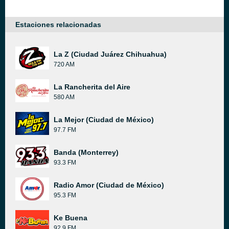
Estaciones relacionadas
La Z (Ciudad Juárez Chihuahua)
720 AM
La Rancherita del Aire
580 AM
La Mejor (Ciudad de México)
97.7 FM
Banda (Monterrey)
93.3 FM
Radio Amor (Ciudad de México)
95.3 FM
Ke Buena
92.9 FM