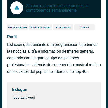
Sin audio durante más de un mes, lo
comprobamos semanalmente
MÚSICA LATINA
MÚSICA MUNDIAL
POP LATINO
TOP 40
Perfil
Estación que transmite una programación que brinda
las noticias al día e información de interés general,
contando con un gran equipo de locutores
profesionales, además de su repertorio musical repleto
de los éxitos del pop latino líderes en el top 40.
Eslogan
Todo Está Aquí