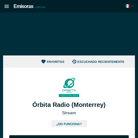
Emisoras
.com.mx
FAVORITOS
ESCUCHADO RECIENTEMENTE
Órbita Radio (Monterrey)
Stream
¿NO FUNCIONA?