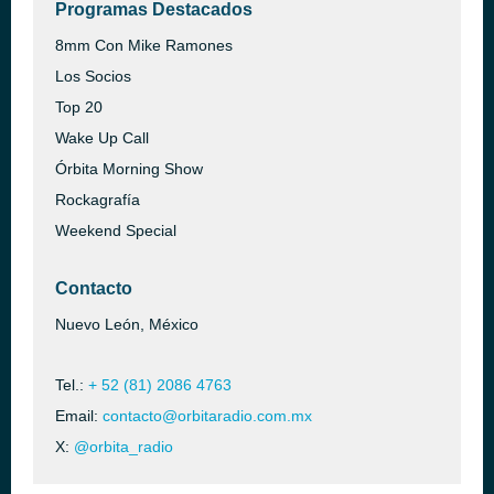
Programas Destacados
8mm Con Mike Ramones
Los Socios
Top 20
Wake Up Call
Órbita Morning Show
Rockagrafía
Weekend Special
Contacto
Nuevo León, México
Tel.:
+ 52 (81) 2086 4763
Email:
contacto@orbitaradio.com.mx
X:
@orbita_radio