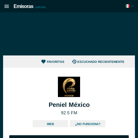
Emisoras
.com.mx
FAVORITOS
ESCUCHADO RECIENTEMENTE
Peniel México
92.5 FM
WEB
¿NO FUNCIONA?