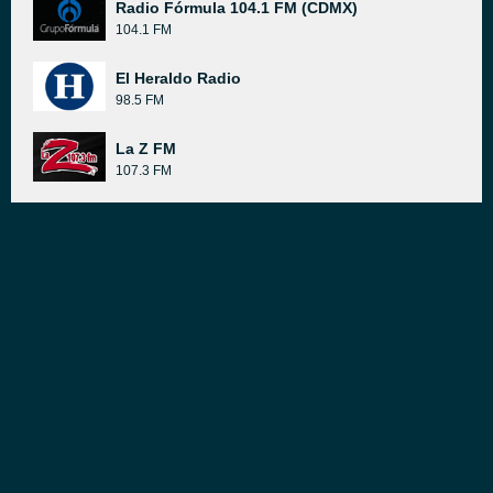
Radio Fórmula 104.1 FM (CDMX)
104.1 FM
El Heraldo Radio
98.5 FM
La Z FM
107.3 FM