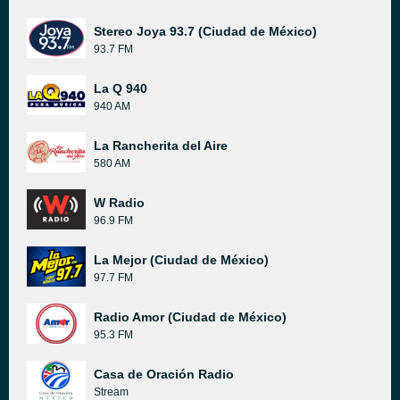
Stereo Joya 93.7 (Ciudad de México)
93.7 FM
La Q 940
940 AM
La Rancherita del Aire
580 AM
W Radio
96.9 FM
La Mejor (Ciudad de México)
97.7 FM
Radio Amor (Ciudad de México)
95.3 FM
Casa de Oración Radio
Stream