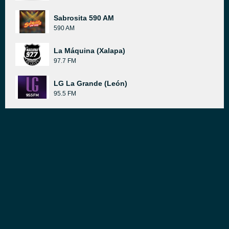
Sabrosita 590 AM
590 AM
La Máquina (Xalapa)
97.7 FM
LG La Grande (León)
95.5 FM