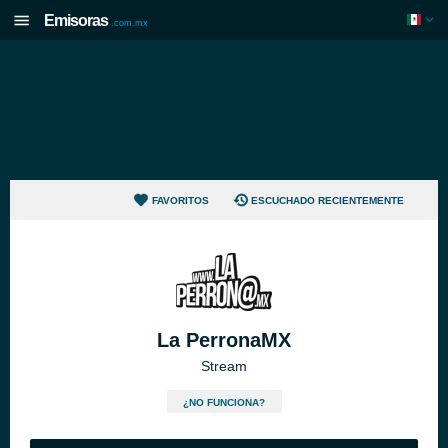
Emisoras
.com.mx
FAVORITOS
ESCUCHADO RECIENTEMENTE
La PerronaMX
Stream
¿NO FUNCIONA?