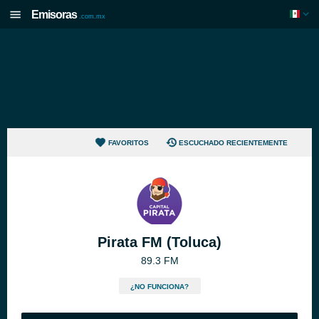
Emisoras
.com.mx
FAVORITOS
ESCUCHADO RECIENTEMENTE
Pirata FM (Toluca)
89.3 FM
¿NO FUNCIONA?