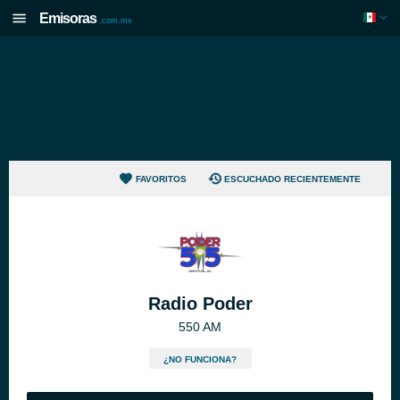
Emisoras
.com.mx
FAVORITOS
ESCUCHADO RECIENTEMENTE
Radio Poder
550 AM
¿NO FUNCIONA?