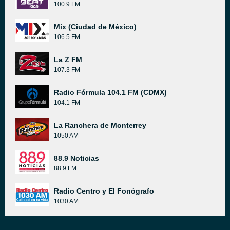
100.9 FM
Mix (Ciudad de México)
106.5 FM
La Z FM
107.3 FM
Radio Fórmula 104.1 FM (CDMX)
104.1 FM
La Ranchera de Monterrey
1050 AM
88.9 Noticias
88.9 FM
Radio Centro y El Fonógrafo
1030 AM