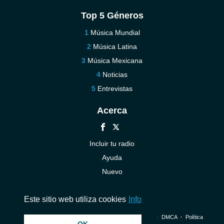
Top 5 Géneros
Música Mundial
Música Latina
Música Mexicana
Noticias
Entrevistas
Acerca
Incluir tu radio
Ayuda
Nuevo
Contáctenos
Este sitio web utiliza cookies
Info
© 2026 InstantAudio. Reservados todos los derechos. ・
DMCA
・
Política