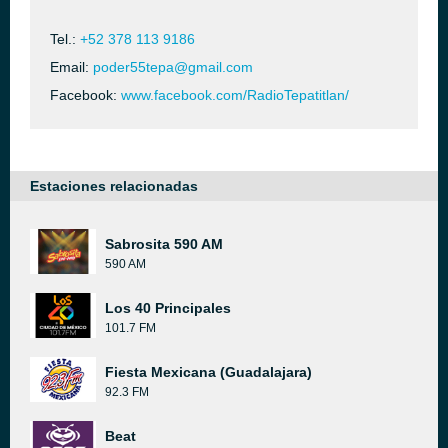
Tel.:
+52 378 113 9186
Email:
poder55tepa@gmail.com
Facebook:
www.facebook.com/RadioTepatitlan/
Estaciones relacionadas
Sabrosita 590 AM
590 AM
Los 40 Principales
101.7 FM
Fiesta Mexicana (Guadalajara)
92.3 FM
Beat