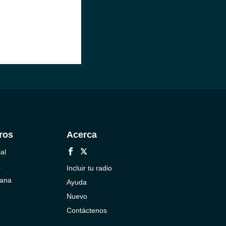
ros
Acerca
al
a
Incluir tu radio
cana
Ayuda
Nuevo
Contáctenos