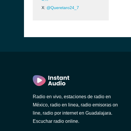
X:
@Queretaro24_7
Radio en vivo, estaciones de radio en
México, radio en linea, radio emisoras on
line, radio por internet en Guadalajara.
Escuchar radio online.