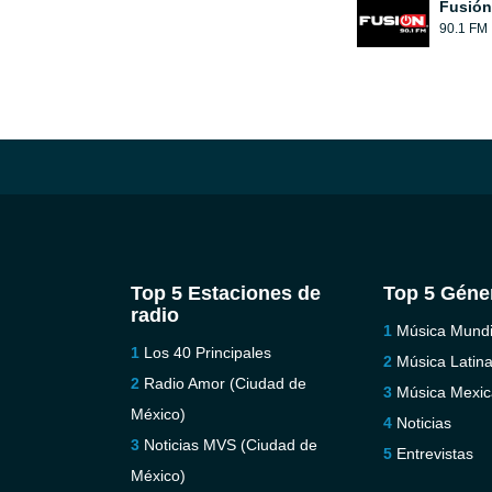
Fusión
90.1 FM
Top 5 Estaciones de
Top 5 Géne
radio
Música Mundi
Los 40 Principales
Música Latin
Radio Amor (Ciudad de
Música Mexi
México)
Noticias
Noticias MVS (Ciudad de
Entrevistas
México)