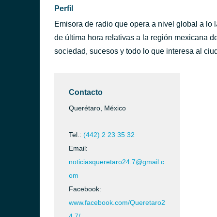
Perfil
Emisora de radio que opera a nivel global a lo l
de última hora relativas a la región mexicana de
sociedad, sucesos y todo lo que interesa al ci
Contacto
Querétaro, México
Tel.:
(442) 2 23 35 32
Email:
noticiasqueretaro24.7@gmail.c
om
Facebook:
www.facebook.com/Queretaro2
4.7/