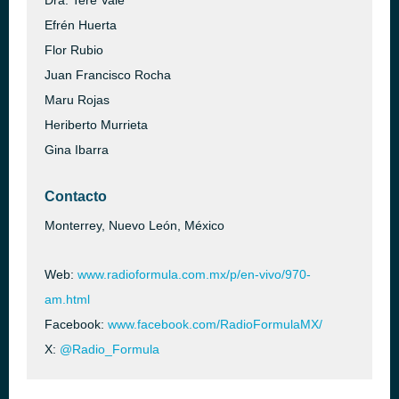
Dra. Tere Vale
Efrén Huerta
Flor Rubio
Juan Francisco Rocha
Maru Rojas
Heriberto Murrieta
Gina Ibarra
Contacto
Monterrey, Nuevo León, México
Web:
www.radioformula.com.mx/p/en-vivo/970-
am.html
Facebook:
www.facebook.com/RadioFormulaMX/
X:
@Radio_Formula