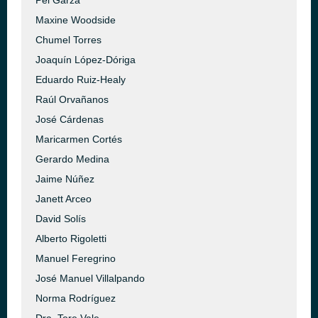
Pei Garza
Maxine Woodside
Chumel Torres
Joaquín López-Dóriga
Eduardo Ruiz-Healy
Raúl Orvañanos
José Cárdenas
Maricarmen Cortés
Gerardo Medina
Jaime Núñez
Janett Arceo
David Solís
Alberto Rigoletti
Manuel Feregrino
José Manuel Villalpando
Norma Rodríguez