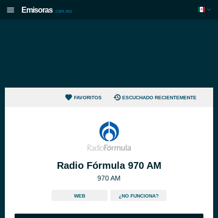
Emisoras
.com.mx
FAVORITOS
ESCUCHADO RECIENTEMENTE
Radio Fórmula 970 AM
970 AM
WEB
¿NO FUNCIONA?