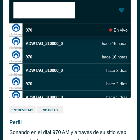
970
En vivo
ADWTAG_310000_0
hace 16 horas
970
hace 16 horas
ADWTAG_310000_0
hace 2 días
970
hace 2 días
ADWTAG_310000_0
hace 5 días
ENTREVISTAS
NOTICIAS
Perfil
Sonando en el dial 970 AM y a través de su sitio web