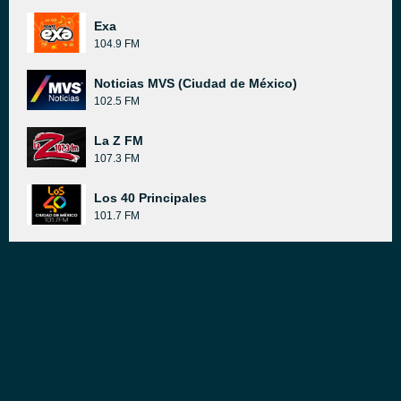
Exa
104.9 FM
Noticias MVS (Ciudad de México)
102.5 FM
La Z FM
107.3 FM
Los 40 Principales
101.7 FM