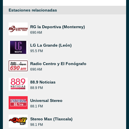
Estaciones relacionadas
RG la Deportiva (Monterrey)
690 AM
LG La Grande (León)
95.5 FM
Radio Centro y El Fonógrafo
690 AM
88.9 Noticias
88.9 FM
Universal Stereo
88.1 FM
Stereo Max (Tlaxcala)
98.1 FM