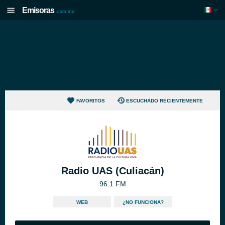
Emisoras
.com.mx
FAVORITOS
ESCUCHADO RECIENTEMENTE
Radio UAS (Culiacán)
96.1 FM
WEB
¿NO FUNCIONA?