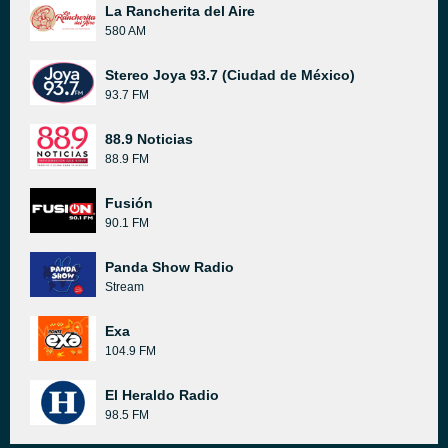
La Rancherita del Aire
580 AM
Stereo Joya 93.7 (Ciudad de México)
93.7 FM
88.9 Noticias
88.9 FM
Fusión
90.1 FM
Panda Show Radio
Stream
Exa
104.9 FM
El Heraldo Radio
98.5 FM