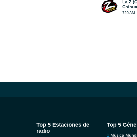
La Z (
Chihua
720 AM
Top 5 Estaciones de
Top 5 Géne
radio
Música Mundi