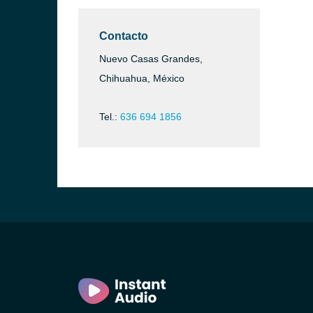
Contacto
Nuevo Casas Grandes,
Chihuahua, México
Tel.:
636 694 1856