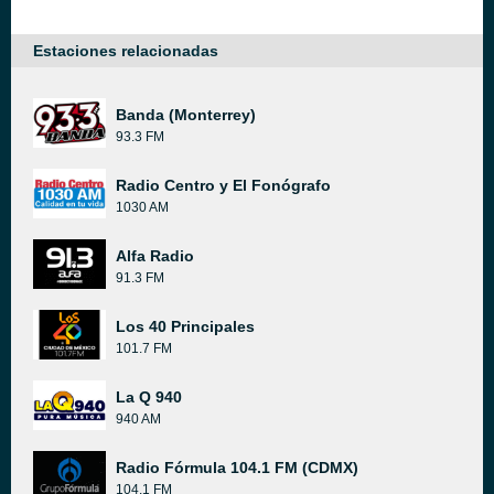
Estaciones relacionadas
Banda (Monterrey)
93.3 FM
Radio Centro y El Fonógrafo
1030 AM
Alfa Radio
91.3 FM
Los 40 Principales
101.7 FM
La Q 940
940 AM
Radio Fórmula 104.1 FM (CDMX)
104.1 FM