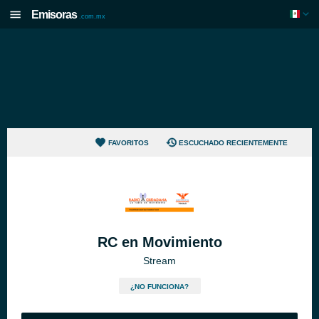
Emisoras
.com.mx
FAVORITOS
ESCUCHADO RECIENTEMENTE
RC en Movimiento
Stream
¿NO FUNCIONA?