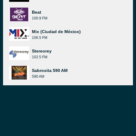
Beat
100.9 FM
Mix (Ciudad de México)
106.5 FM
Stereorey
102.5 FM
Sabrosita 590 AM
590 AM