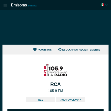
Emisoras
.com.mx
FAVORITOS
ESCUCHADO RECIENTEMENTE
RCA
105.9 FM
WEB
¿NO FUNCIONA?