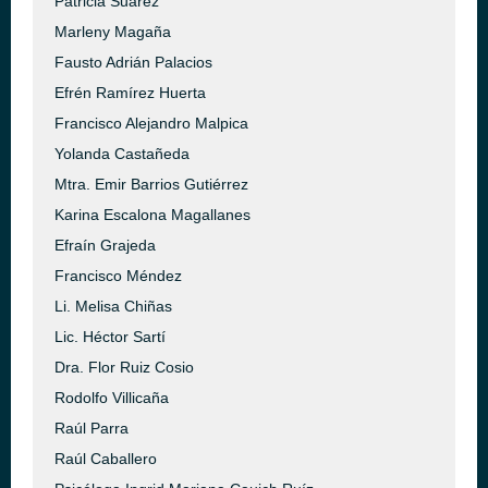
Patricia Suárez
Marleny Magaña
Fausto Adrián Palacios
Efrén Ramírez Huerta
Francisco Alejandro Malpica
Yolanda Castañeda
Mtra. Emir Barrios Gutiérrez
Karina Escalona Magallanes
Efraín Grajeda
Francisco Méndez
Li. Melisa Chiñas
Lic. Héctor Sartí
Dra. Flor Ruiz Cosio
Rodolfo Villicaña
Raúl Parra
Raúl Caballero