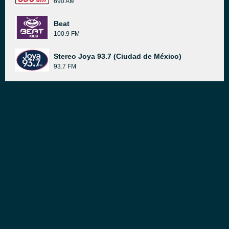
690 AM
Beat
100.9 FM
Stereo Joya 93.7 (Ciudad de México)
93.7 FM