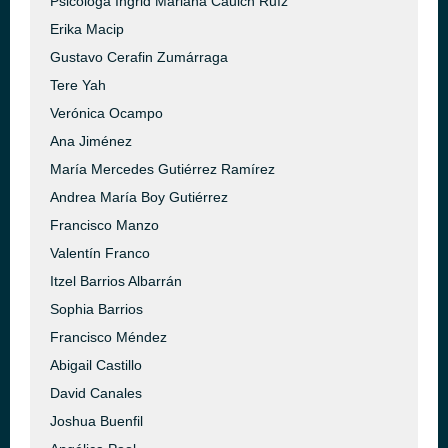
Psicóloga Ingrid Mariana Cauich Ruíz
Erika Macip
Gustavo Cerafin Zumárraga
Tere Yah
Verónica Ocampo
Ana Jiménez
María Mercedes Gutiérrez Ramírez
Andrea María Boy Gutiérrez
Francisco Manzo
Valentín Franco
Itzel Barrios Albarrán
Sophia Barrios
Francisco Méndez
Abigail Castillo
David Canales
Joshua Buenfil