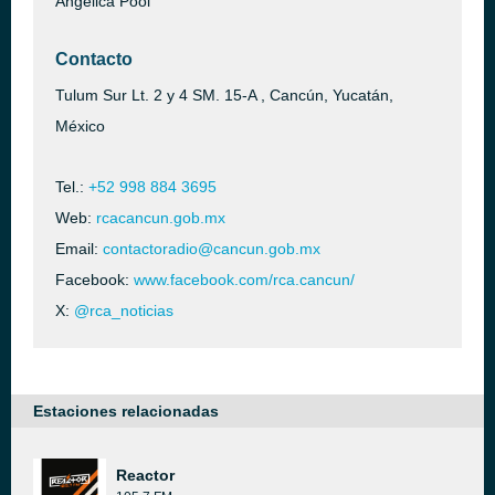
Angélica Pool
Contacto
Tulum Sur Lt. 2 y 4 SM. 15-A , Cancún, Yucatán,
México
Tel.:
+52 998 884 3695
Web:
rcacancun.gob.mx
Email:
contactoradio@cancun.gob.mx
Facebook:
www.facebook.com/rca.cancun/
X:
@rca_noticias
Estaciones relacionadas
Reactor