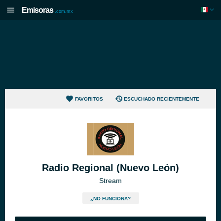
Emisoras
.com.mx
FAVORITOS
ESCUCHADO RECIENTEMENTE
Radio Regional (Nuevo León)
Stream
¿NO FUNCIONA?