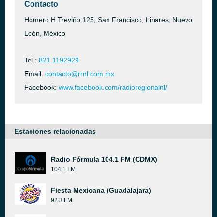
Contacto
Homero H Treviño 125, San Francisco, Linares, Nuevo
León, México
Tel.:
821 1192929
Email:
contacto@rrnl.com.mx
Facebook:
www.facebook.com/radioregionalnl/
Estaciones relacionadas
Radio Fórmula 104.1 FM (CDMX)
104.1 FM
Fiesta Mexicana (Guadalajara)
92.3 FM