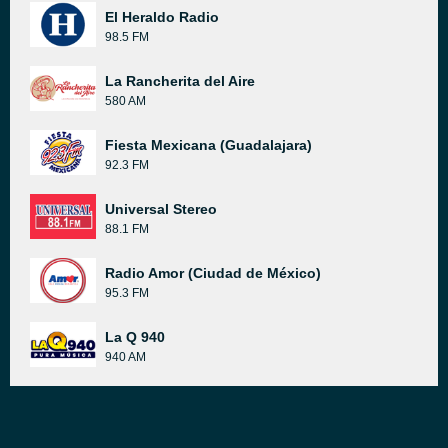
El Heraldo Radio
98.5 FM
La Rancherita del Aire
580 AM
Fiesta Mexicana (Guadalajara)
92.3 FM
Universal Stereo
88.1 FM
Radio Amor (Ciudad de México)
95.3 FM
La Q 940
940 AM