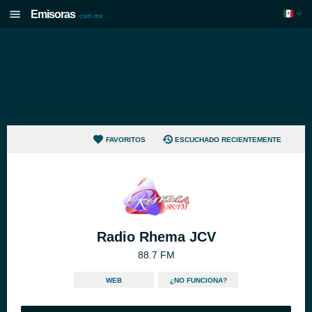
Emisoras
.com.mx
FAVORITOS
ESCUCHADO RECIENTEMENTE
Radio Rhema JCV
88.7 FM
WEB
¿NO FUNCIONA?