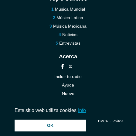
Música Mundial
Música Latina
Música Mexicana
Noticias
Entrevistas
Acerca
Incluir tu radio
Ayuda
Nuevo
Contáctenos
Este sitio web utiliza cookies
Info
© 2026 InstantAudio. Reservados todos los derechos. ・
DMCA
・
Política
OK
de privacidad