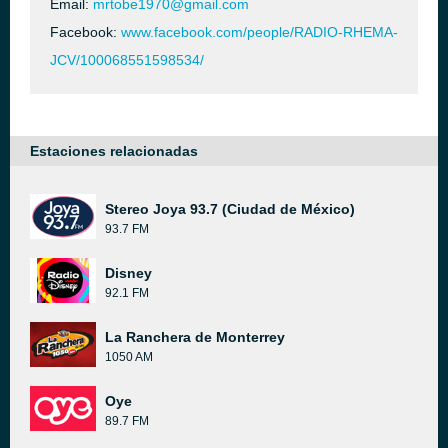
Email:
mrtobe1970@gmail.com
Facebook:
www.facebook.com/people/RADIO-RHEMA-
JCV/100068551598534/
Estaciones relacionadas
Stereo Joya 93.7 (Ciudad de México)
93.7 FM
Disney
92.1 FM
La Ranchera de Monterrey
1050 AM
Oye
89.7 FM