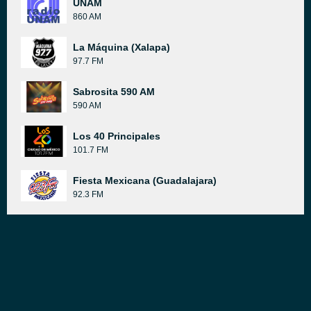
UNAM
860 AM
La Máquina (Xalapa)
97.7 FM
Sabrosita 590 AM
590 AM
Los 40 Principales
101.7 FM
Fiesta Mexicana (Guadalajara)
92.3 FM