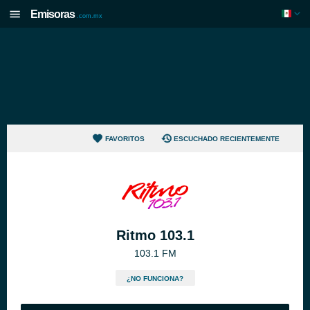
Emisoras
.com.mx
FAVORITOS
ESCUCHADO RECIENTEMENTE
Ritmo 103.1
103.1 FM
¿NO FUNCIONA?