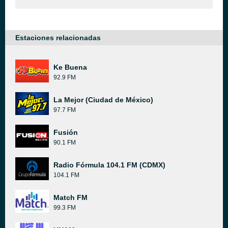
Estaciones relacionadas
Ke Buena
92.9 FM
La Mejor (Ciudad de México)
97.7 FM
Fusión
90.1 FM
Radio Fórmula 104.1 FM (CDMX)
104.1 FM
Match FM
99.3 FM