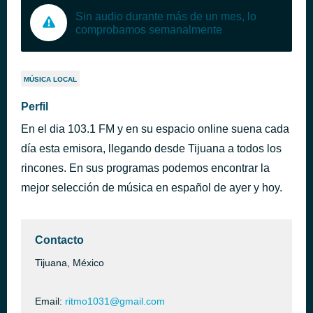
Sin audio durante más de un mes, lo
comprobamos semanalmente
MÚSICA LOCAL
Perfil
En el dia 103.1 FM y en su espacio online suena cada
día esta emisora, llegando desde Tijuana a todos los
rincones. En sus programas podemos encontrar la
mejor selección de música en español de ayer y hoy.
Contacto
Tijuana, México
Email:
ritmo1031@gmail.com