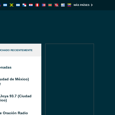
MÁS PAÍSES
UCHADO RECIENTEMENTE
ionadas
iudad de México)
M
 Joya 93.7 (Ciudad
ico)
e Oración Radio