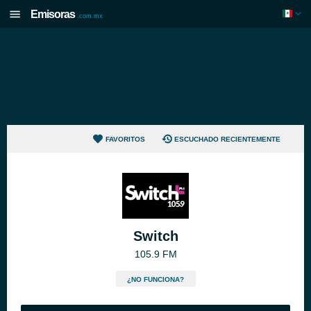
Emisoras
.com.mx
FAVORITOS
ESCUCHADO RECIENTEMENTE
Switch
105.9 FM
¿NO FUNCIONA?