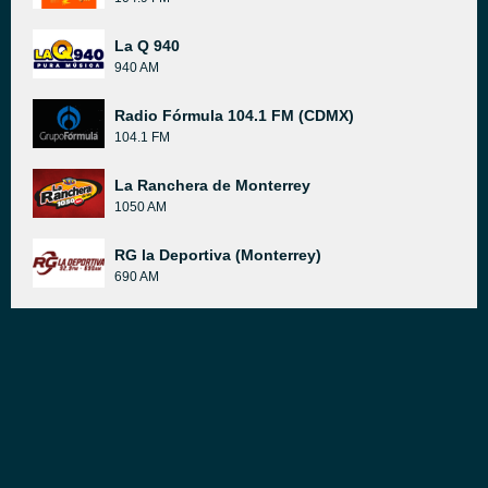
La Q 940
940 AM
Radio Fórmula 104.1 FM (CDMX)
104.1 FM
La Ranchera de Monterrey
1050 AM
RG la Deportiva (Monterrey)
690 AM