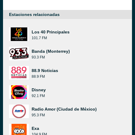
Estaciones relacionadas
Los 40 Principales
101.7 FM
Banda (Monterrey)
93.3 FM
88.9 Noticias
88.9 FM
Disney
92.1 FM
Radio Amor (Ciudad de México)
95.3 FM
Exa
104.9 FM