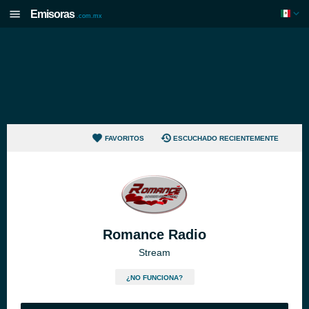
Emisoras
.com.mx
FAVORITOS
ESCUCHADO RECIENTEMENTE
Romance Radio
Stream
¿NO FUNCIONA?