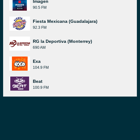
Imagen
90.5 FM
Fiesta Mexicana (Guadalajara)
92.3 FM
RG la Deportiva (Monterrey)
690 AM
Exa
104.9 FM
Beat
100.9 FM