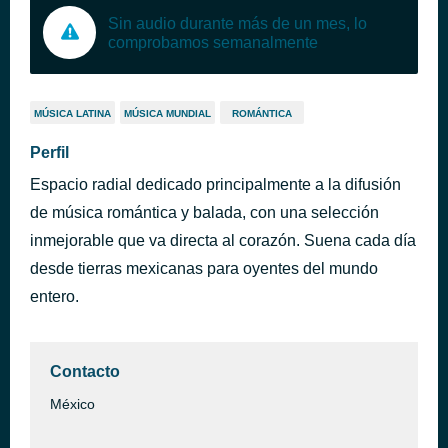
Sin audio durante más de un mes, lo
comprobamos semanalmente
MÚSICA LATINA
MÚSICA MUNDIAL
ROMÁNTICA
Perfil
Espacio radial dedicado principalmente a la difusión
de música romántica y balada, con una selección
inmejorable que va directa al corazón. Suena cada día
desde tierras mexicanas para oyentes del mundo
entero.
Contacto
México