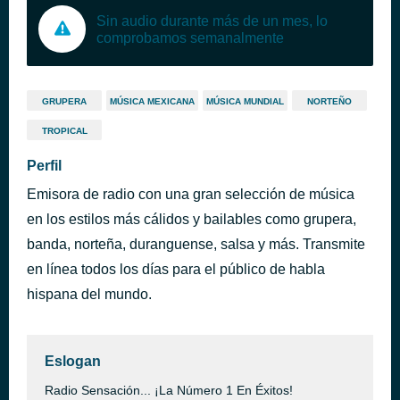
Sin audio durante más de un mes, lo
comprobamos semanalmente
GRUPERA
MÚSICA MEXICANA
MÚSICA MUNDIAL
NORTEÑO
TROPICAL
Perfil
Emisora de radio con una gran selección de música
en los estilos más cálidos y bailables como grupera,
banda, norteña, duranguense, salsa y más. Transmite
en línea todos los días para el público de habla
hispana del mundo.
Eslogan
Radio Sensación... ¡La Número 1 En Éxitos!