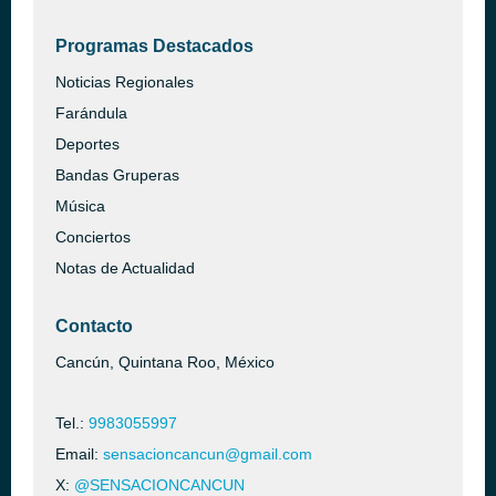
Programas Destacados
Noticias Regionales
Farándula
Deportes
Bandas Gruperas
Música
Conciertos
Notas de Actualidad
Contacto
Cancún, Quintana Roo, México
Tel.:
9983055997
Email:
sensacioncancun@gmail.com
X:
@SENSACIONCANCUN