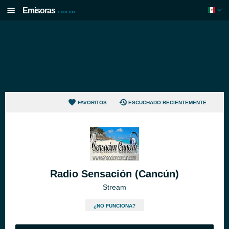
Emisoras
.com.mx
FAVORITOS
ESCUCHADO RECIENTEMENTE
Radio Sensación (Cancún)
Stream
¿NO FUNCIONA?