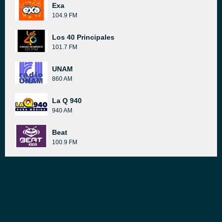
Exa
104.9 FM
Los 40 Principales
101.7 FM
UNAM
860 AM
La Q 940
940 AM
Beat
100.9 FM