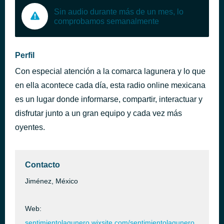
Sin audio durante más de un mes, lo
comprobamos semanalmente
Perfil
Con especial atención a la comarca lagunera y lo que
en ella acontece cada día, esta radio online mexicana
es un lugar donde informarse, compartir, interactuar y
disfrutar junto a un gran equipo y cada vez más
oyentes.
Contacto
Jiménez, México
Web:
sentimientolagunero.wixsite.com/sentimientolagunero