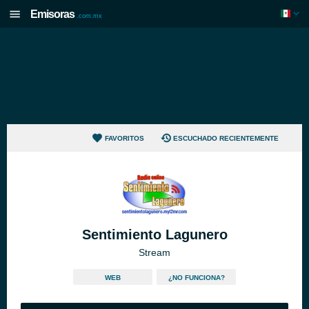
Emisoras
.com.mx
FAVORITOS
ESCUCHADO RECIENTEMENTE
Sentimiento Lagunero
Stream
WEB
¿NO FUNCIONA?