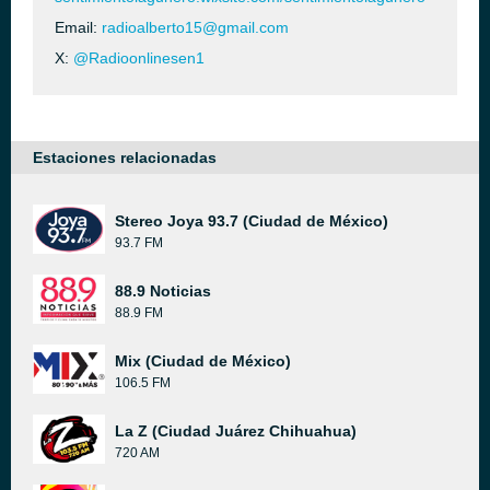
Email:
radioalberto15@gmail.com
X:
@Radioonlinesen1
Estaciones relacionadas
Stereo Joya 93.7 (Ciudad de México)
93.7 FM
88.9 Noticias
88.9 FM
Mix (Ciudad de México)
106.5 FM
La Z (Ciudad Juárez Chihuahua)
720 AM