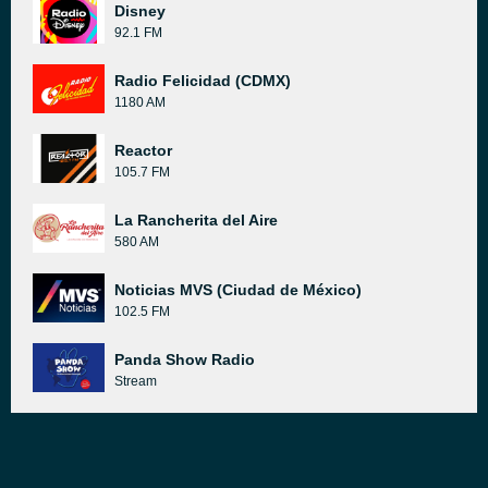
Disney
92.1 FM
Radio Felicidad (CDMX)
1180 AM
Reactor
105.7 FM
La Rancherita del Aire
580 AM
Noticias MVS (Ciudad de México)
102.5 FM
Panda Show Radio
Stream