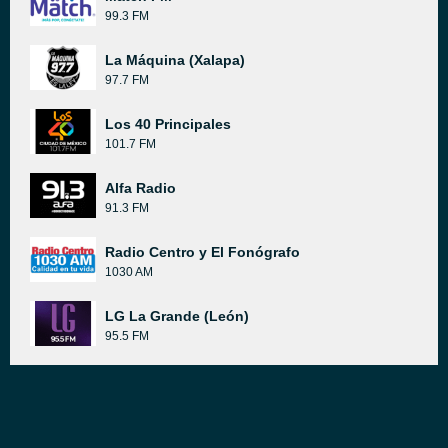
99.3 FM
La Máquina (Xalapa)
97.7 FM
Los 40 Principales
101.7 FM
Alfa Radio
91.3 FM
Radio Centro y El Fonógrafo
1030 AM
LG La Grande (León)
95.5 FM