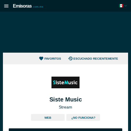
Emisoras
.com.mx
FAVORITOS
ESCUCHADO RECIENTEMENTE
Siste Music
Stream
WEB
¿NO FUNCIONA?