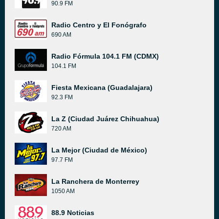
90.9 FM
Radio Centro y El Fonógrafo
690 AM
Radio Fórmula 104.1 FM (CDMX)
104.1 FM
Fiesta Mexicana (Guadalajara)
92.3 FM
La Z (Ciudad Juárez Chihuahua)
720 AM
La Mejor (Ciudad de México)
97.7 FM
La Ranchera de Monterrey
1050 AM
88.9 Noticias