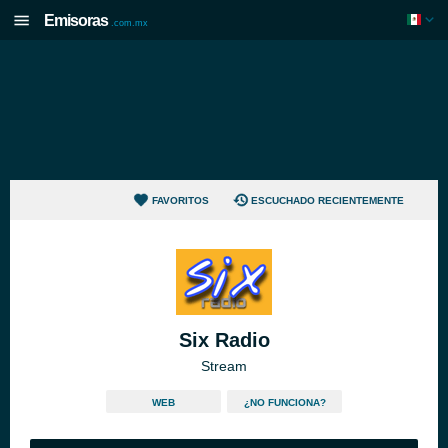
Emisoras
.com.mx
FAVORITOS
ESCUCHADO RECIENTEMENTE
Six Radio
Stream
WEB
¿NO FUNCIONA?