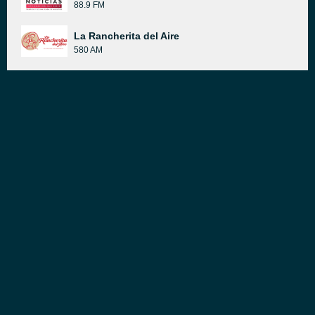
88.9 FM
La Rancherita del Aire
580 AM