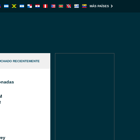
MÁS PAÍSES
UCHADO RECIENTEMENTE
ionadas
M
M
rey