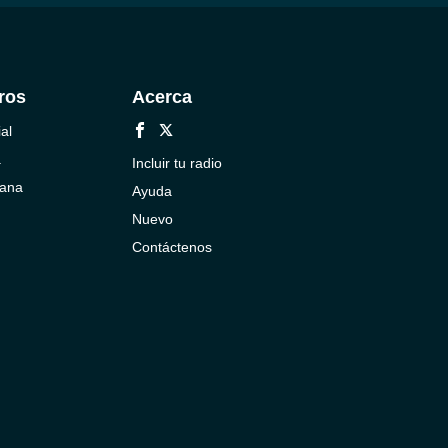
ros
Acerca
al
a
Incluir tu radio
cana
Ayuda
Nuevo
Contáctenos