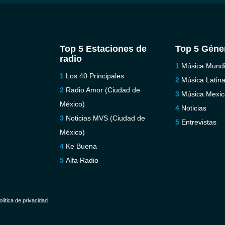
Top 5 Estaciones de
Top 5 Géne
radio
Música Mundi
Los 40 Principales
Música Latin
Radio Amor (Ciudad de
Música Mexi
México)
Noticias
Noticias MVS (Ciudad de
Entrevistas
México)
Ke Buena
Alfa Radio
olítica de privacidad