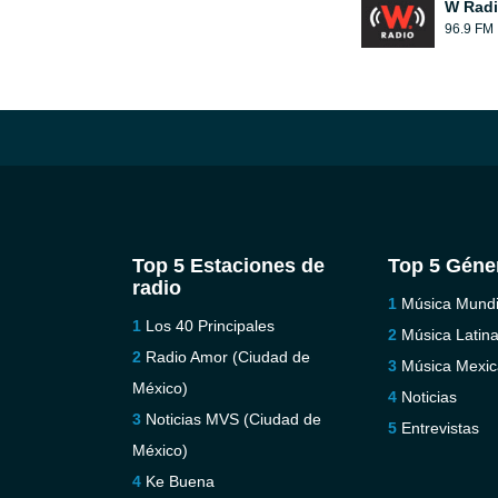
W Rad
96.9 FM
Top 5 Estaciones de
Top 5 Géne
radio
Música Mundi
Los 40 Principales
Música Latin
Radio Amor (Ciudad de
Música Mexi
México)
Noticias
Noticias MVS (Ciudad de
Entrevistas
México)
Ke Buena