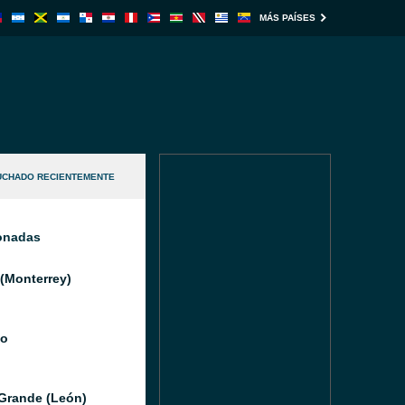
MÁS PAÍSES
UCHADO RECIENTEMENTE
ionadas
(Monterrey)
io
Grande (León)