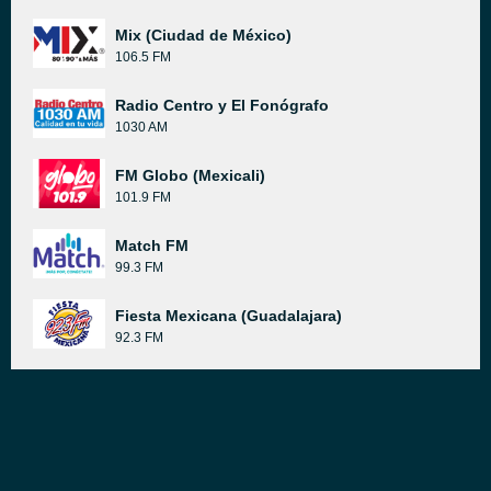
Mix (Ciudad de México)
106.5 FM
Radio Centro y El Fonógrafo
1030 AM
FM Globo (Mexicali)
101.9 FM
Match FM
99.3 FM
Fiesta Mexicana (Guadalajara)
92.3 FM