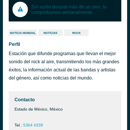
Sin audio durante más de un mes, lo
comprobamos semanalmente
NOTICIA MUNDIAL
NOTICIAS
ROCK
Perfil
Estación que difunde programas que llevan el mejor
sonido del rock al aire, transmitiendo los más grandes
éxitos, la información actual de las bandas y artistas
del género, así como noticias del mundo.
Contacto
Estado de México, México
Tel.:
5364 4339