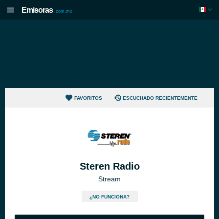
Emisoras
.com.mx
FAVORITOS
ESCUCHADO RECIENTEMENTE
Steren Radio
Stream
¿NO FUNCIONA?