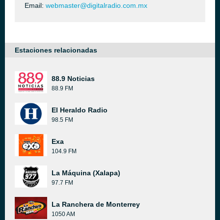
Email:
webmaster@digitalradio.com.mx
Estaciones relacionadas
88.9 Noticias
88.9 FM
El Heraldo Radio
98.5 FM
Exa
104.9 FM
La Máquina (Xalapa)
97.7 FM
La Ranchera de Monterrey
1050 AM