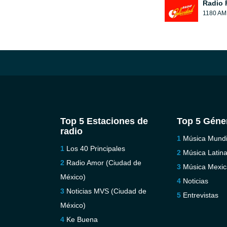
Radio 
1180 AM
Top 5 Estaciones de
Top 5 Géne
radio
Música Mundi
Los 40 Principales
Música Latin
Radio Amor (Ciudad de
Música Mexi
México)
Noticias
Noticias MVS (Ciudad de
Entrevistas
México)
Ke Buena