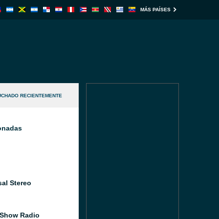
MÁS PAÍSES
UCHADO RECIENTEMENTE
ionadas
sal Stereo
 Show Radio