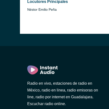
Locutores Principales
Néstor Emilio Peña
Radio en vivo, estaciones de radio en
México, radio en linea, radio emisoras on
line, radio por internet en Guadalajara.
Escuchar radio online.