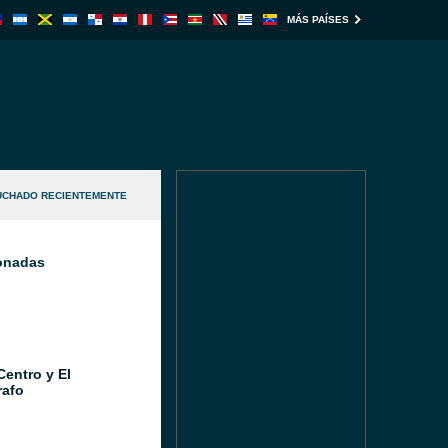
MÁS PAÍSES
UCHADO RECIENTEMENTE
ionadas
Centro y El
afo