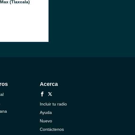
 Max (Tlaxcala)
ros
Acerca
al
a
Incluir tu radio
cana
Ayuda
Nuevo
Contáctenos