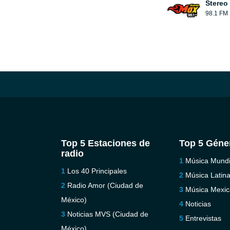
Stereo
98.1 FM
Top 5 Estaciones de
Top 5 Géne
radio
Música Mundi
Los 40 Principales
Música Latin
Radio Amor (Ciudad de
Música Mexi
México)
Noticias
Noticias MVS (Ciudad de
Entrevistas
México)