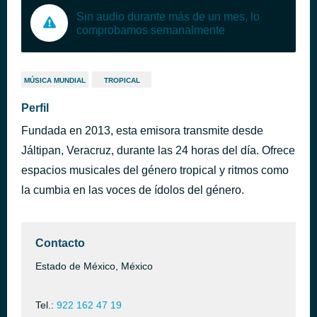
Sin audio durante más de un mes, lo
comprobamos semanalmente
MÚSICA MUNDIAL
TROPICAL
Perfil
Fundada en 2013, esta emisora transmite desde
Jáltipan, Veracruz, durante las 24 horas del día. Ofrece
espacios musicales del género tropical y ritmos como
la cumbia en las voces de ídolos del género.
Contacto
Estado de México, México
Tel.:
922 162 47 19