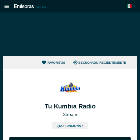
Emisoras
.com.mx
FAVORITOS
ESCUCHADO RECIENTEMENTE
Tu Kumbia Radio
Stream
¿NO FUNCIONA?