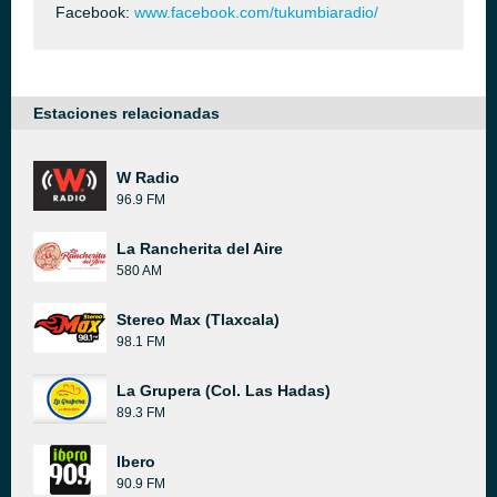
Facebook:
www.facebook.com/tukumbiaradio/
Estaciones relacionadas
W Radio
96.9 FM
La Rancherita del Aire
580 AM
Stereo Max (Tlaxcala)
98.1 FM
La Grupera (Col. Las Hadas)
89.3 FM
Ibero
90.9 FM