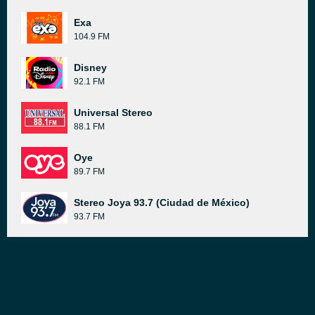
Exa
104.9 FM
Disney
92.1 FM
Universal Stereo
88.1 FM
Oye
89.7 FM
Stereo Joya 93.7 (Ciudad de México)
93.7 FM