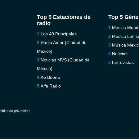
Top 5 Estaciones de
Top 5 Géne
radio
Música Mundi
Los 40 Principales
Música Latin
Radio Amor (Ciudad de
Música Mexi
México)
Noticias
Noticias MVS (Ciudad de
Entrevistas
México)
Ke Buena
Alfa Radio
olítica de privacidad