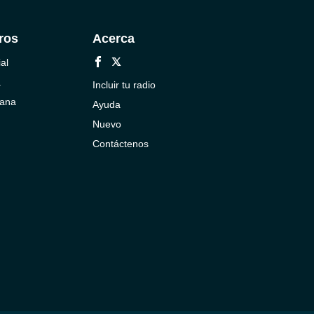
ros
Acerca
al
a
Incluir tu radio
cana
Ayuda
Nuevo
Contáctenos