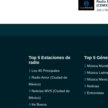
Radio 
(CDMX
104.1 F
Top 5 Estaciones de
Top 5 Géne
radio
Música Mundi
Los 40 Principales
Música Latin
Radio Amor (Ciudad de
Música Mexi
México)
Noticias
Noticias MVS (Ciudad de
Entrevistas
México)
Ke Buena