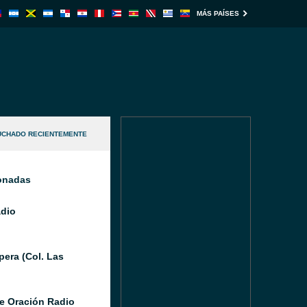
MÁS PAÍSES
UCHADO RECIENTEMENTE
ionadas
adio
pera (Col. Las
e Oración Radio