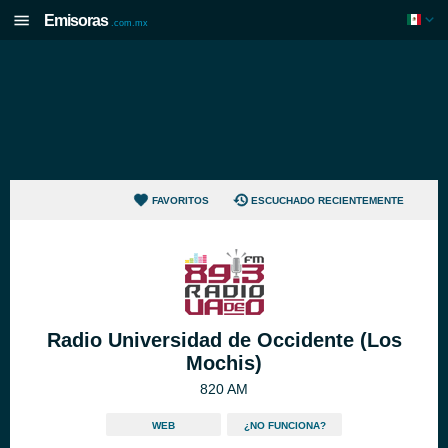
Emisoras
.com.mx
FAVORITOS
ESCUCHADO RECIENTEMENTE
Radio Universidad de Occidente (Los
Mochis)
820 AM
WEB
¿NO FUNCIONA?