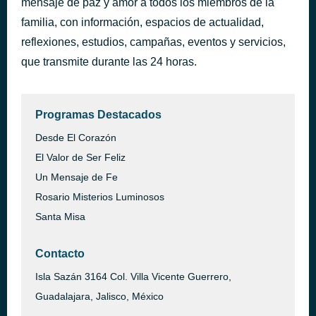
mensaje de paz y amor a todos los miembros de la
familia, con información, espacios de actualidad,
Jóvenes en acción...Hijos en depresión por vivir en un matrimonio lastimado
hace 8 horas
reflexiones, estudios, campañas, eventos y servicios,
que transmite durante las 24 horas.
Programas Destacados
Desde El Corazón
El Valor de Ser Feliz
Un Mensaje de Fe
Rosario Misterios Luminosos
Santa Misa
Contacto
Isla Sazán 3164 Col. Villa Vicente Guerrero,
Guadalajara, Jalisco, México