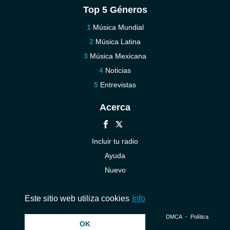
Top 5 Géneros
Música Mundial
Música Latina
Música Mexicana
Noticias
Entrevistas
Acerca
Incluir tu radio
Ayuda
Nuevo
Contáctenos
Este sitio web utiliza cookies
Info
© 2026 InstantAudio. Reservados todos los derechos. ・
DMCA
・
Política
OK
de privacidad