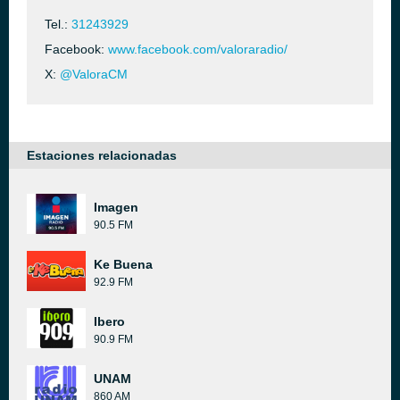
Tel.:
31243929
Facebook:
www.facebook.com/valoraradio/
X:
@ValoraCM
Estaciones relacionadas
Imagen
90.5 FM
Ke Buena
92.9 FM
Ibero
90.9 FM
UNAM
860 AM