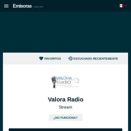
Emisoras
.com.mx
FAVORITOS
ESCUCHADO RECIENTEMENTE
Valora Radio
Stream
¿NO FUNCIONA?