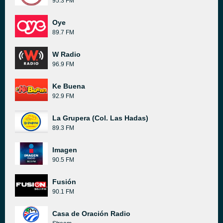
95.3 FM
Oye
89.7 FM
W Radio
96.9 FM
Ke Buena
92.9 FM
La Grupera (Col. Las Hadas)
89.3 FM
Imagen
90.5 FM
Fusión
90.1 FM
Casa de Oración Radio