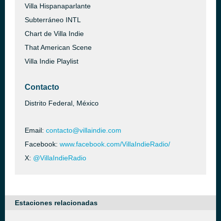
Villa Hispanaparlante
Subterráneo INTL
Chart de Villa Indie
That American Scene
Villa Indie Playlist
Contacto
Distrito Federal, México
Email:
contacto@villaindie.com
Facebook:
www.facebook.com/VillaIndieRadio/
X:
@VillaIndieRadio
Estaciones relacionadas