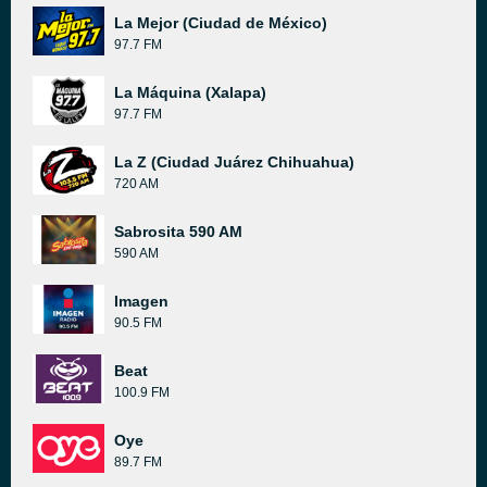
La Mejor (Ciudad de México)
97.7 FM
La Máquina (Xalapa)
97.7 FM
La Z (Ciudad Juárez Chihuahua)
720 AM
Sabrosita 590 AM
590 AM
Imagen
90.5 FM
Beat
100.9 FM
Oye
89.7 FM