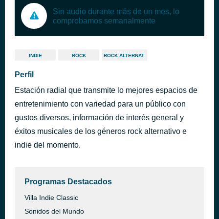
Sin audio durante más de un mes, lo
comprobamos semanalmente
INDIE
ROCK
ROCK ALTERNAT.
Perfil
Estación radial que transmite lo mejores espacios de
entretenimiento con variedad para un público con
gustos diversos, información de interés general y
éxitos musicales de los géneros rock alternativo e
indie del momento.
Programas Destacados
Villa Indie Classic
Sonidos del Mundo