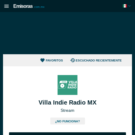
Emisoras
.com.mx
FAVORITOS
ESCUCHADO RECIENTEMENTE
Villa Indie Radio MX
Stream
¿NO FUNCIONA?