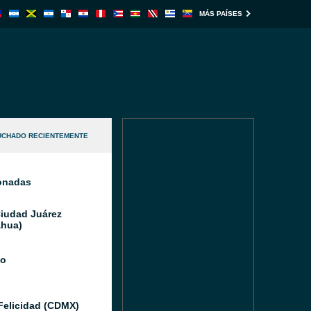
MÁS PAÍSES
UCHADO RECIENTEMENTE
ionadas
Ciudad Juárez
hua)
io
Felicidad (CDMX)