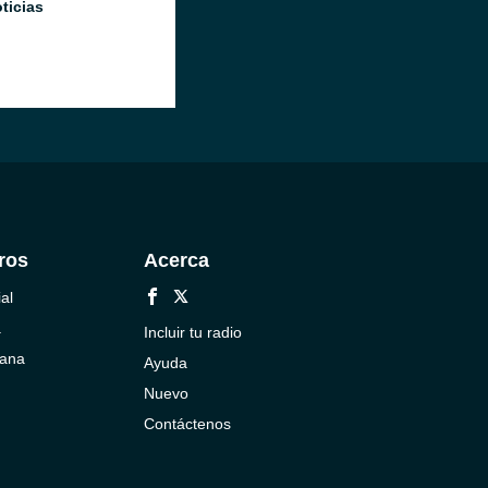
ticias
ros
Acerca
al
a
Incluir tu radio
cana
Ayuda
Nuevo
Contáctenos