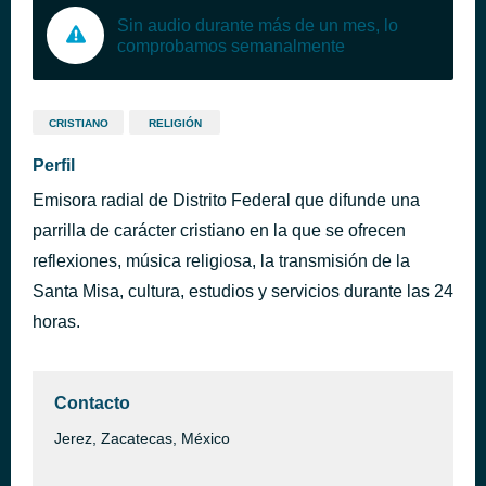
Sin audio durante más de un mes, lo
comprobamos semanalmente
CRISTIANO
RELIGIÓN
Perfil
Emisora radial de Distrito Federal que difunde una
parrilla de carácter cristiano en la que se ofrecen
reflexiones, música religiosa, la transmisión de la
Santa Misa, cultura, estudios y servicios durante las 24
horas.
Contacto
Jerez, Zacatecas, México