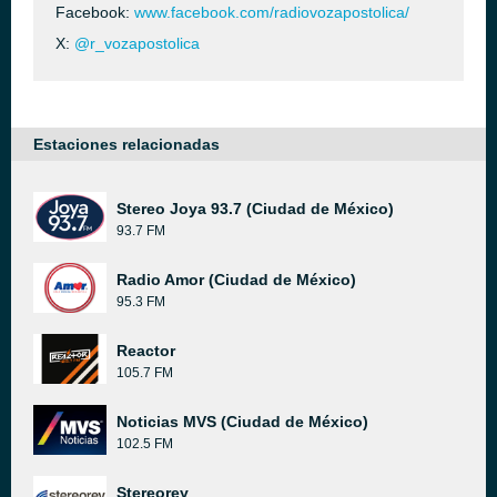
Facebook:
www.facebook.com/radiovozapostolica/
X:
@r_vozapostolica
Estaciones relacionadas
Stereo Joya 93.7 (Ciudad de México)
93.7 FM
Radio Amor (Ciudad de México)
95.3 FM
Reactor
105.7 FM
Noticias MVS (Ciudad de México)
102.5 FM
Stereorey