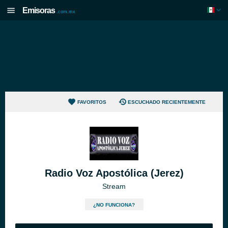
Emisoras
.com.mx
FAVORITOS
ESCUCHADO RECIENTEMENTE
Radio Voz Apostólica (Jerez)
Stream
¿NO FUNCIONA?