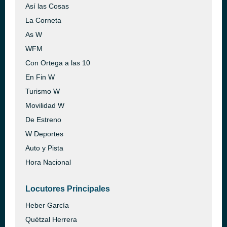
Así las Cosas
La Corneta
As W
WFM
Con Ortega a las 10
En Fin W
Turismo W
Movilidad W
De Estreno
W Deportes
Auto y Pista
Hora Nacional
Locutores Principales
Heber García
Quétzal Herrera