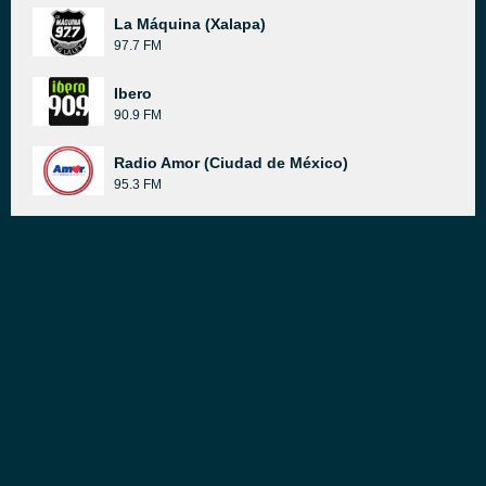
La Máquina (Xalapa)
97.7 FM
Ibero
90.9 FM
Radio Amor (Ciudad de México)
95.3 FM