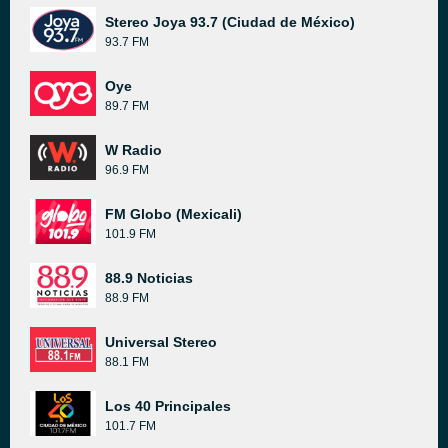
Stereo Joya 93.7 (Ciudad de México)
93.7 FM
Oye
89.7 FM
W Radio
96.9 FM
FM Globo (Mexicali)
101.9 FM
88.9 Noticias
88.9 FM
Universal Stereo
88.1 FM
Los 40 Principales
101.7 FM