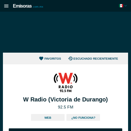
Emisoras
.com.mx
FAVORITOS
ESCUCHADO RECIENTEMENTE
W Radio (Victoria de Durango)
92.5 FM
WEB
¿NO FUNCIONA?