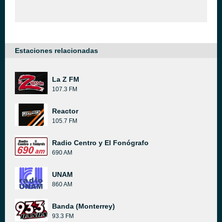
Estaciones relacionadas
La Z FM
107.3 FM
Reactor
105.7 FM
Radio Centro y El Fonógrafo
690 AM
UNAM
860 AM
Banda (Monterrey)
93.3 FM