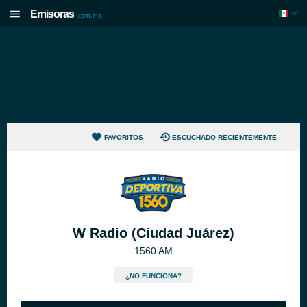
Emisoras
.com.mx
FAVORITOS
ESCUCHADO RECIENTEMENTE
W Radio (Ciudad Juárez)
1560 AM
¿NO FUNCIONA?