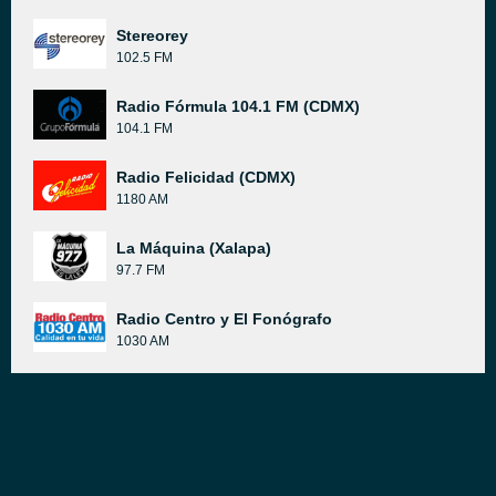
Stereorey
102.5 FM
Radio Fórmula 104.1 FM (CDMX)
104.1 FM
Radio Felicidad (CDMX)
1180 AM
La Máquina (Xalapa)
97.7 FM
Radio Centro y El Fonógrafo
1030 AM