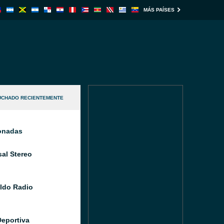
MÁS PAÍSES
UCHADO RECIENTEMENTE
ionadas
sal Stereo
aldo Radio
Deportiva