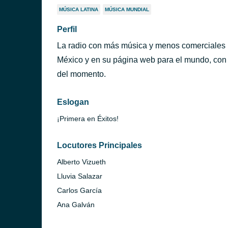
MÚSICA LATINA
MÚSICA MUNDIAL
Perfil
La radio con más música y menos comerciales ll
México y en su página web para el mundo, con l
del momento.
Eslogan
¡Primera en Éxitos!
Locutores Principales
Alberto Vizueth
Lluvia Salazar
Carlos García
Ana Galván