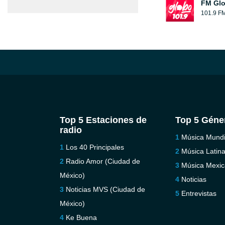
FM Glo
101.9 F
Top 5 Estaciones de
Top 5 Géne
radio
Música Mundi
Los 40 Principales
Música Latin
Radio Amor (Ciudad de
Música Mexi
México)
Noticias
Noticias MVS (Ciudad de
Entrevistas
México)
Ke Buena