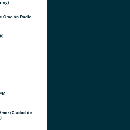
rrey)
e Oración Radio
40
 FM
Amor (Ciudad de
)