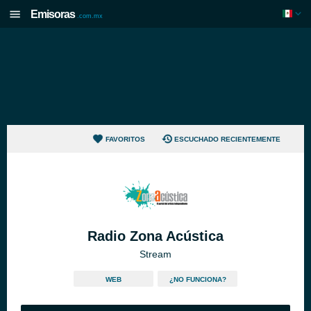
Emisoras
.com.mx
FAVORITOS
ESCUCHADO RECIENTEMENTE
Radio Zona Acústica
Stream
WEB
¿NO FUNCIONA?