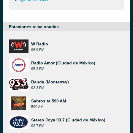
Estaciones relacionadas
W Radio
96.9 FM
Radio Amor (Ciudad de México)
95.3 FM
Banda (Monterrey)
93.3 FM
Sabrosita 590 AM
590 AM
Stereo Joya 93.7 (Ciudad de México)
93.7 FM