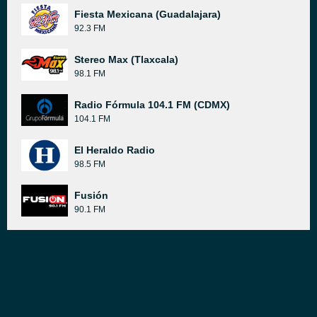
Fiesta Mexicana (Guadalajara)
92.3 FM
Stereo Max (Tlaxcala)
98.1 FM
Radio Fórmula 104.1 FM (CDMX)
104.1 FM
El Heraldo Radio
98.5 FM
Fusión
90.1 FM