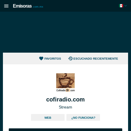
Emisoras
.com.mx
FAVORITOS
ESCUCHADO RECIENTEMENTE
cofiradio.com
Stream
WEB
¿NO FUNCIONA?