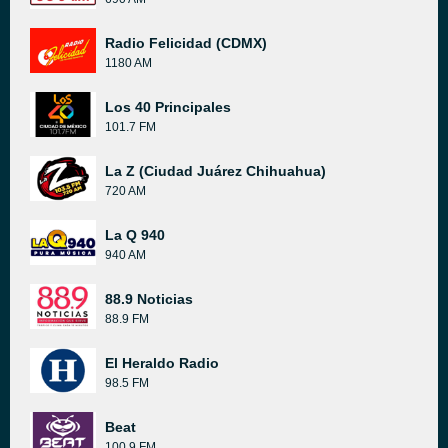
Radio Felicidad (CDMX)
1180 AM
Los 40 Principales
101.7 FM
La Z (Ciudad Juárez Chihuahua)
720 AM
La Q 940
940 AM
88.9 Noticias
88.9 FM
El Heraldo Radio
98.5 FM
Beat
100.9 FM