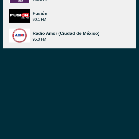
Fusión
90.1 FM
Radio Amor (Ciudad de México)
95.3 FM