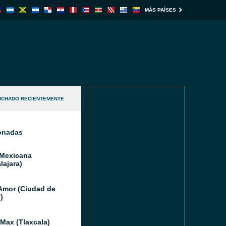
MÁS PAÍSES
UCHADO RECIENTEMENTE
ionadas
 Mexicana
lajara)
Amor (Ciudad de
)
 Max (Tlaxcala)