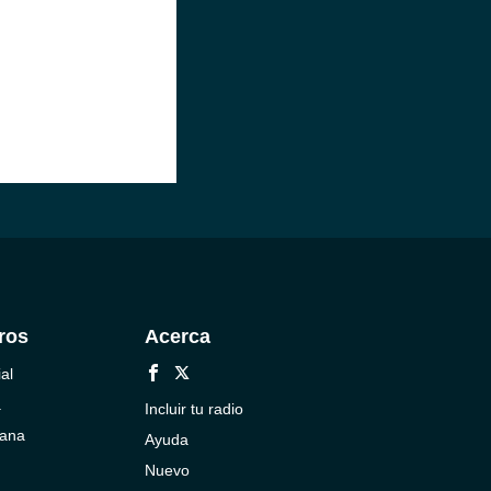
ros
Acerca
al
a
Incluir tu radio
cana
Ayuda
Nuevo