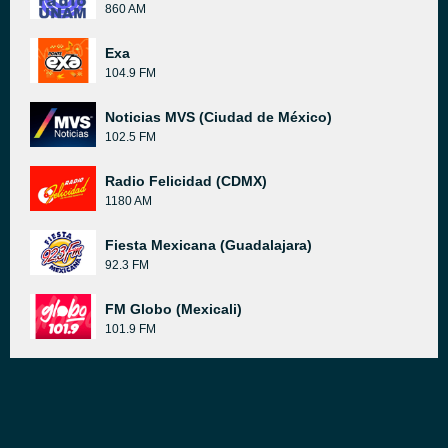
860 AM
Exa
104.9 FM
Noticias MVS (Ciudad de México)
102.5 FM
Radio Felicidad (CDMX)
1180 AM
Fiesta Mexicana (Guadalajara)
92.3 FM
FM Globo (Mexicali)
101.9 FM