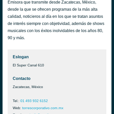
Emisora que transmite desde Zacatecas, México,
Mentira
hace 35 minutos
desde la que se ofrecen programas de la más alta
La Ley
calidad, noticieros al día en los que se tratan asuntos
de interés siempre con objetividad, además de shows
musicales con los éxitos inolvidables de los años 80,
90 y más.
Eslogan
El Super Canal 610
Contacto
Zacatecas, México
Tel.:
01 493 932 6152
Web:
torrescorporativo.com.mx