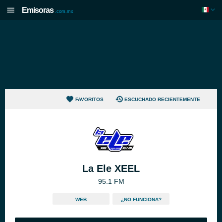
Emisoras
.com.mx
FAVORITOS
ESCUCHADO RECIENTEMENTE
La Ele XEEL
95.1 FM
WEB
¿NO FUNCIONA?