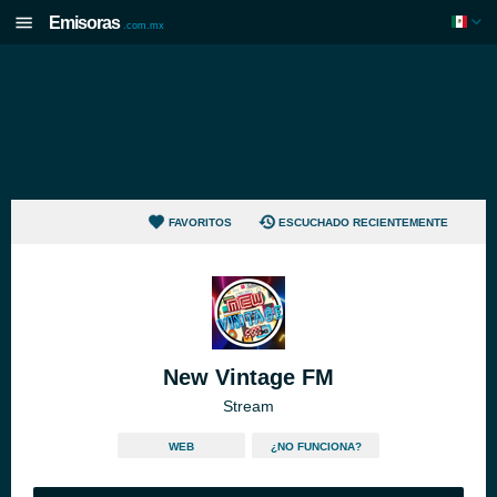
Emisoras
.com.mx
FAVORITOS
ESCUCHADO RECIENTEMENTE
New Vintage FM
Stream
WEB
¿NO FUNCIONA?