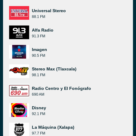
Universal Stereo
88.1 FM
Alfa Radio
91.3 FM
Imagen
90.5 FM
Stereo Max (Tlaxcala)
98.1 FM
Radio Centro y El Fonógrafo
690 AM
Disney
92.1 FM
La Máquina (Xalapa)
97.7 FM