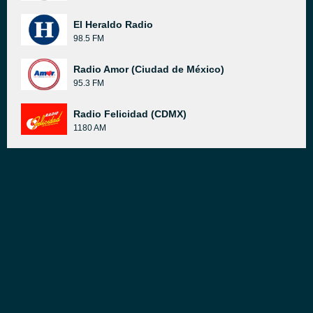
El Heraldo Radio
98.5 FM
Radio Amor (Ciudad de México)
95.3 FM
Radio Felicidad (CDMX)
1180 AM