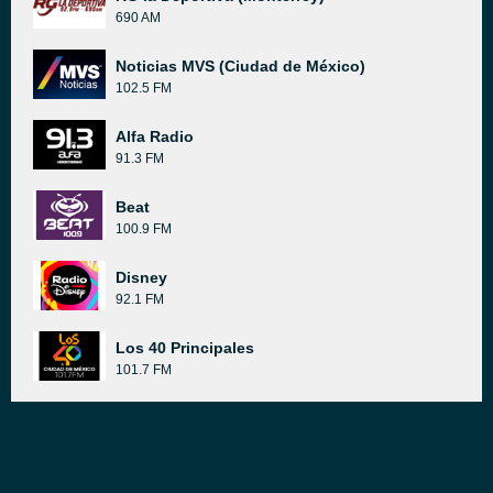
690 AM
Noticias MVS (Ciudad de México)
102.5 FM
Alfa Radio
91.3 FM
Beat
100.9 FM
Disney
92.1 FM
Los 40 Principales
101.7 FM