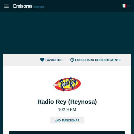
Emisoras
.com.mx
FAVORITOS
ESCUCHADO RECIENTEMENTE
Radio Rey (Reynosa)
102.9 FM
¿NO FUNCIONA?