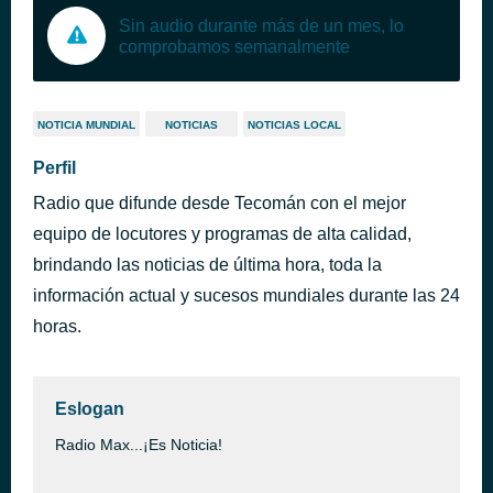
Sin audio durante más de un mes, lo
comprobamos semanalmente
NOTICIA MUNDIAL
NOTICIAS
NOTICIAS LOCAL
Perfil
Radio que difunde desde Tecomán con el mejor
equipo de locutores y programas de alta calidad,
brindando las noticias de última hora, toda la
información actual y sucesos mundiales durante las 24
horas.
Eslogan
Radio Max...¡Es Noticia!