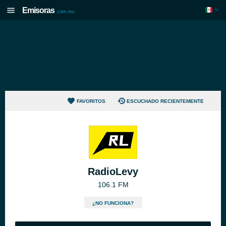
Emisoras
.com.mx
FAVORITOS
ESCUCHADO RECIENTEMENTE
RadioLevy
106.1 FM
¿NO FUNCIONA?