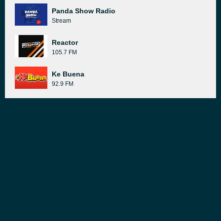
Panda Show Radio
Stream
Reactor
105.7 FM
Ke Buena
92.9 FM