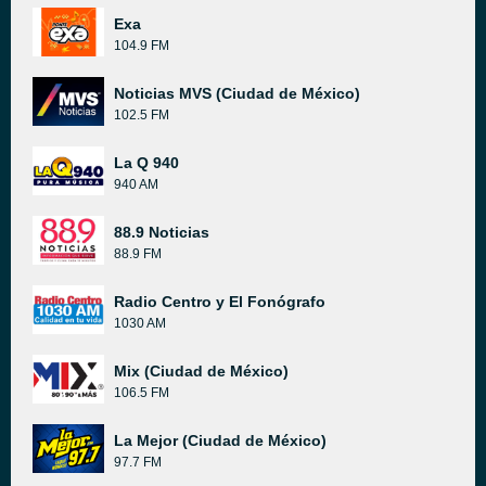
Exa
104.9 FM
Noticias MVS (Ciudad de México)
102.5 FM
La Q 940
940 AM
88.9 Noticias
88.9 FM
Radio Centro y El Fonógrafo
1030 AM
Mix (Ciudad de México)
106.5 FM
La Mejor (Ciudad de México)
97.7 FM