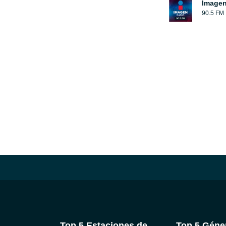
Image
90.5 FM
Top 5 Estaciones de
Top 5 Géne