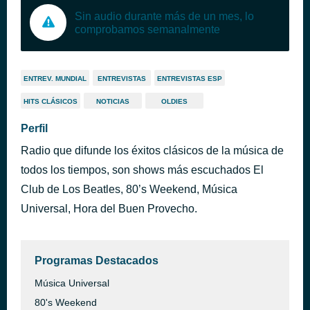
Sin audio durante más de un mes, lo
comprobamos semanalmente
ENTREV. MUNDIAL
ENTREVISTAS
ENTREVISTAS ESP
HITS CLÁSICOS
NOTICIAS
OLDIES
Perfil
Radio que difunde los éxitos clásicos de la música de
todos los tiempos, son shows más escuchados El
Club de Los Beatles, 80’s Weekend, Música
Universal, Hora del Buen Provecho.
Programas Destacados
Música Universal
80's Weekend