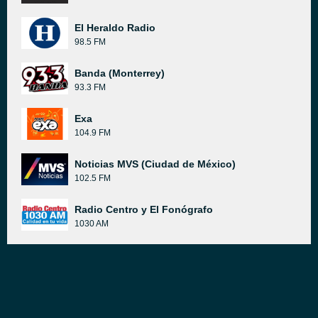
El Heraldo Radio
98.5 FM
Banda (Monterrey)
93.3 FM
Exa
104.9 FM
Noticias MVS (Ciudad de México)
102.5 FM
Radio Centro y El Fonógrafo
1030 AM