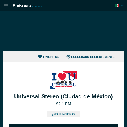
Emisoras
.com.mx
FAVORITOS
ESCUCHADO RECIENTEMENTE
Universal Stereo (Ciudad de México)
92.1 FM
¿NO FUNCIONA?